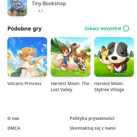
Tiny Bookshop
4.2
Podobne gry
Zobacz wszystkie
Volcano Princess
Harvest Moon: The
Harvest Moon:
Lost Valley
Skytree Village
O nas
Polityka prywatności
DMCA
Skontaktuj się z nami