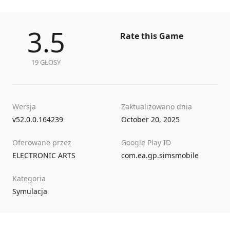
3.5
Rate this Game
19 GŁOSY
Wersja
Zaktualizowano dnia
v52.0.0.164239
October 20, 2025
Oferowane przez
Google Play ID
ELECTRONIC ARTS
com.ea.gp.simsmobile
Kategoria
Symulacja