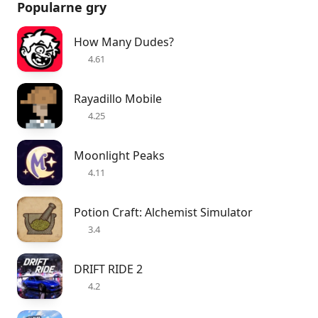
Popularne gry
How Many Dudes?
4.61
Rayadillo Mobile
4.25
Moonlight Peaks
4.11
Potion Craft: Alchemist Simulator
3.4
DRIFT RIDE 2
4.2