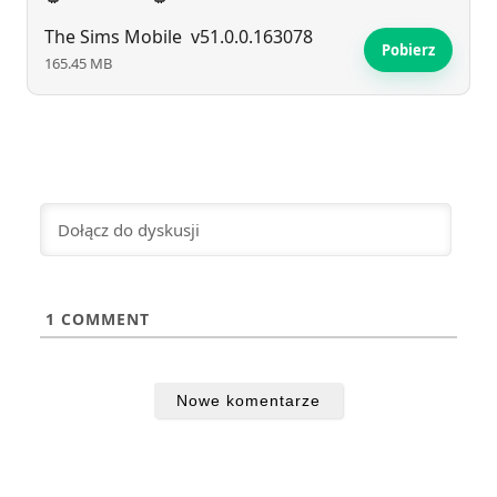
The Sims Mobile
v51.0.0.163078
Pobierz
165.45 MB
1
COMMENT
Nowe komentarze