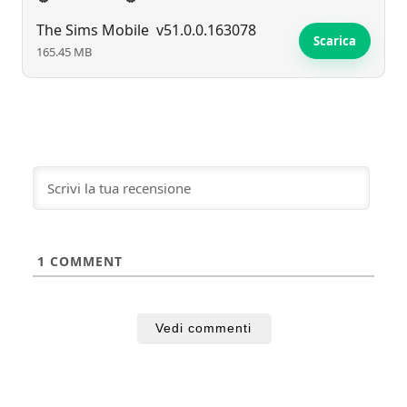
The Sims Mobile
v51.0.0.163078
Scarica
165.45 MB
1
COMMENT
Vedi commenti