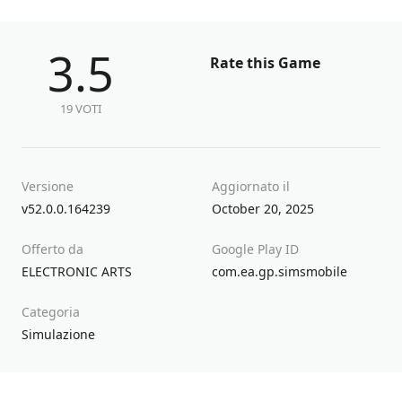
3.5
Rate this Game
19 VOTI
Versione
Aggiornato il
v52.0.0.164239
October 20, 2025
Offerto da
Google Play ID
ELECTRONIC ARTS
com.ea.gp.simsmobile
Categoria
Simulazione