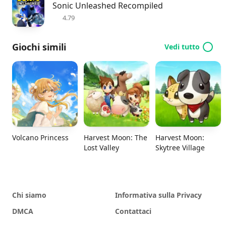
Sonic Unleashed Recompiled
4.79
Giochi simili
Vedi tutto
Volcano Princess
Harvest Moon: The
Harvest Moon:
Lost Valley
Skytree Village
Chi siamo
Informativa sulla Privacy
DMCA
Contattaci