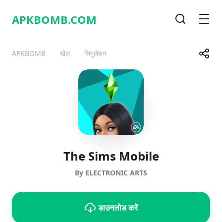
APKBOMB.
COM
खोज
मेनू
साझा करे
APKBOMB
खेल
सिमुलेशन
Telegram
Facebook
WhatsApp
X
The Sims Mobile
By ELECTRONIC ARTS
डाउनलोड करें