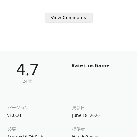
View Comments
4.7
Rate this Game
24 票
バージョン
更新日
v1.0.21
June 18, 2026
必要
提供者
Android 6.0+ 以上
HandyGames