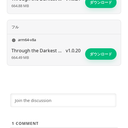
ダウンロード
664.88 MB
フル
arm64-v8a
Through the Darkest of Times
v1.0.20
ダウンロード
664.49 MB
1
COMMENT