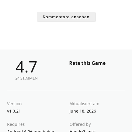
Kommentare ansehen
4.7
Rate this Game
24 STIMMEN
Version
Aktualisiert am
v1.0.21
June 18, 2026
Requires
Offered by
Android 6.0+ und höher
HandyGames