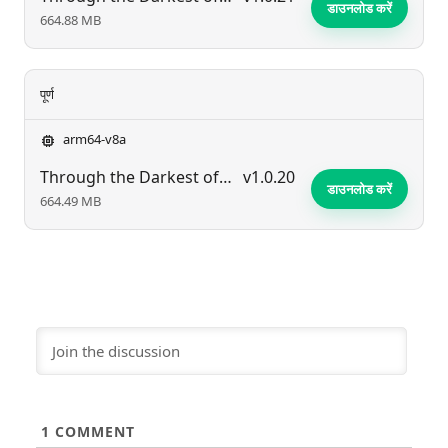
डाउनलोड करें
664.88 MB
पूर्ण
arm64-v8a
Through the Darkest of Times
v1.0.20
डाउनलोड करें
664.49 MB
1
COMMENT