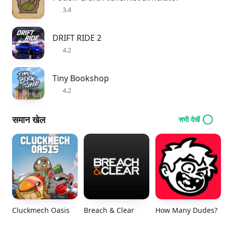
3.4
DRIFT RIDE 2
4.2
Tiny Bookshop
4.2
समान खेल
सभी देखें
Cluckmech Oasis
Breach & Clear
How Many Dudes?