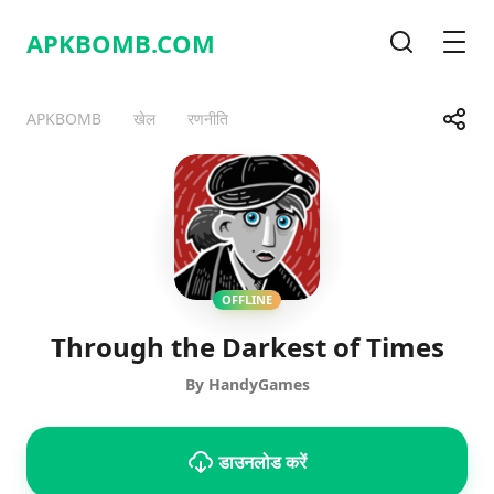
APKBOMB.
COM
खोज
मेनू
साझा करे
APKBOMB
खेल
रणनीति
Telegram
Facebook
WhatsApp
X
OFFLINE
Through the Darkest of Times
By HandyGames
डाउनलोड करें