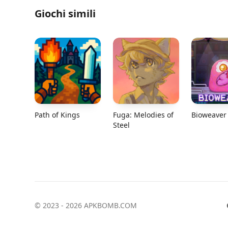
Giochi simili
Path of Kings
Fuga: Melodies of
Bioweaver
Steel
© 2023 - 2026 APKBOMB.COM