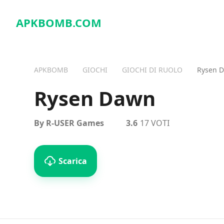
APKBOMB.
COM
APKBOMB
GIOCHI
GIOCHI DI RUOLO
Rysen 
Rysen Dawn
By R-USER Games
3.6
17 VOTI
Scarica