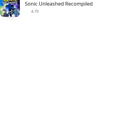
Sonic Unleashed Recompiled
4.79