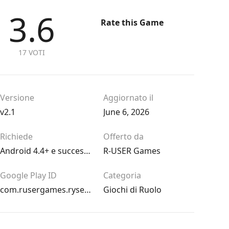
3.6
Rate this Game
17 VOTI
Versione
Aggiornato il
v2.1
June 6, 2026
Richiede
Offerto da
Android 4.4+ e successive
R-USER Games
Google Play ID
Categoria
com.rusergames.rysendawn
Giochi di Ruolo