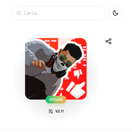
Cerca
Condividi
Telegram
Facebook
WhatsApp
X
OFFLINE
V2.1!