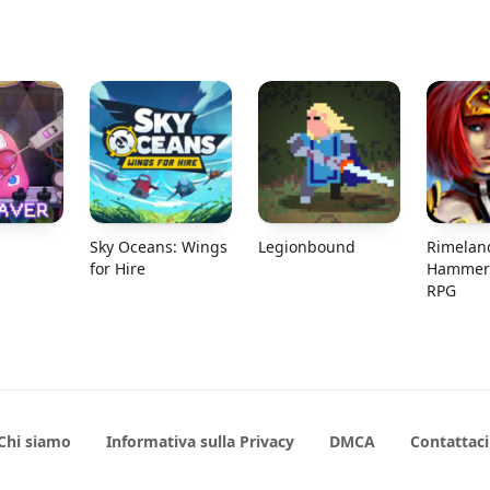
Sky Oceans: Wings
Legionbound
Rimelan
for Hire
Hammer 
RPG
Chi siamo
Informativa sulla Privacy
DMCA
Contattaci