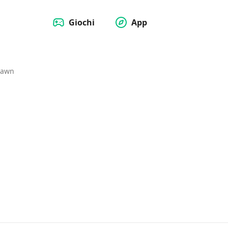
Giochi
App
Dawn