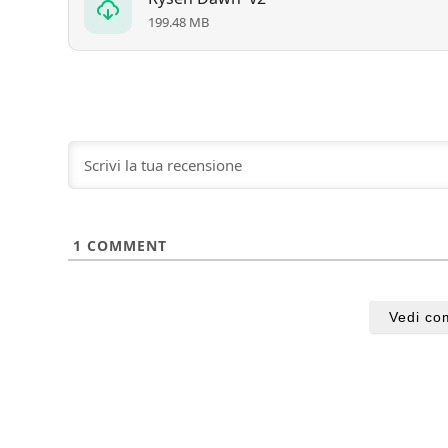
199.48 MB
1
COMMENT
Vedi co