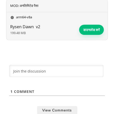
MOD: अनलिमिटेड पैसा
arm64-v8a
Rysen Dawn
v2
डाउनलोड करें
199.48 MB
1
COMMENT
View Comments