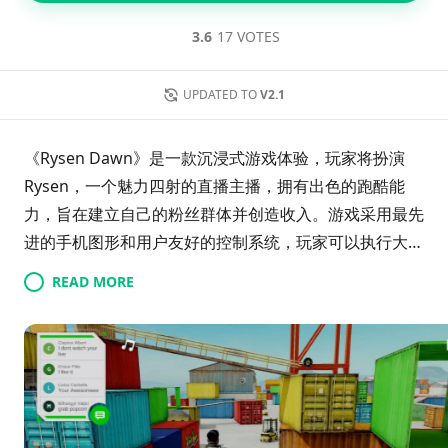
3.6
17 VOTES
UPDATED TO
V2.1
《Rysen Dawn》是一款沉浸式游戏体验，玩家将扮演
Rysen，一个魅力四射的直播主播，拥有出色的跑酷能
力，旨在建立自己的粉丝群体并创造收入。游戏采用最先
进的手机图形和用户友好的控制系统，玩家可以执行大胆
的特技，与非玩家角色互动，并通过表情系统自定义自己
READ MORE
的音轨。照片模式允许玩家捕捉惊人的游戏瞬间，而赞助
商整合则使玩家能够赚取游戏内货币。凭借流畅的60帧
每秒性能，《Rysen Dawn》专为那些渴望掌握跑酷艺术
的人设计。