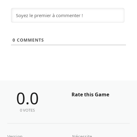
0
COMMENTS
0.0
Rate this Game
0 VOTES
Version
Nécessite