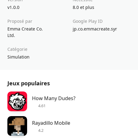
v1.0.0
8.0 et plus
Proposé par
Google Play ID
Emma Create Co.
jp.co.emmacreate.syr
Ltd.
Catégorie
Simulation
Jeux populaires
How Many Dudes?
4.61
Rayadillo Mobile
4.2