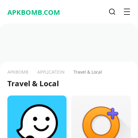
APKBOMB.
COM
Recherche
Men
APKBOMB
APPLICATION
Travel & Local
Travel & Local