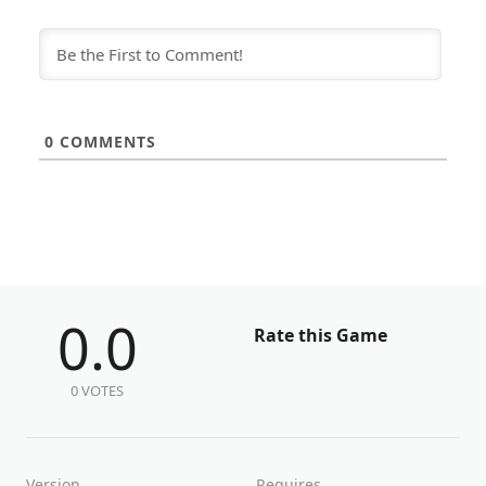
0
COMMENTS
0.0
Rate this Game
0 VOTES
Version
Requires