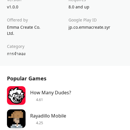
v1.0.0
8.0 and up
Offered by
Google Play ID
Emma Create Co.
jp.co.emmacreate.syr
Ltd.
Category
การจำลอง
Popular Games
How Many Dudes?
4.61
Rayadillo Mobile
4.25