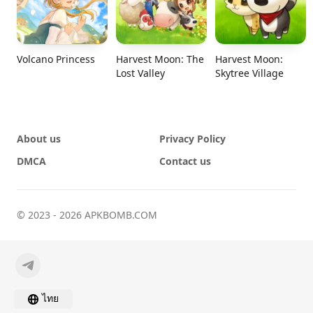
Volcano Princess
Harvest Moon: The
Harvest Moon:
Lost Valley
Skytree Village
About us
Privacy Policy
DMCA
Contact us
© 2023 - 2026 APKBOMB.COM
ไทย