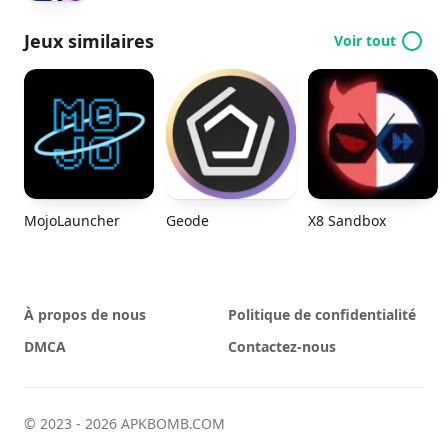
Jeux similaires
Voir tout
MojoLauncher
Geode
X8 Sandbox
À propos de nous
Politique de confidentialité
DMCA
Contactez-nous
© 2023 - 2026 APKBOMB.COM