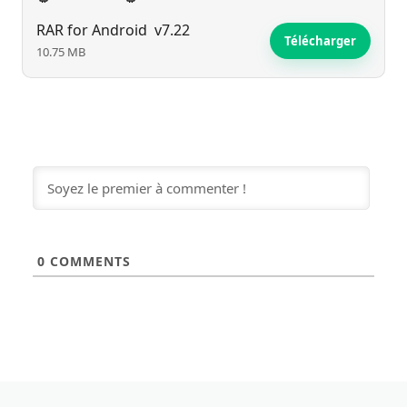
RAR for Android
v7.22
Télécharger
10.75 MB
0
COMMENTS