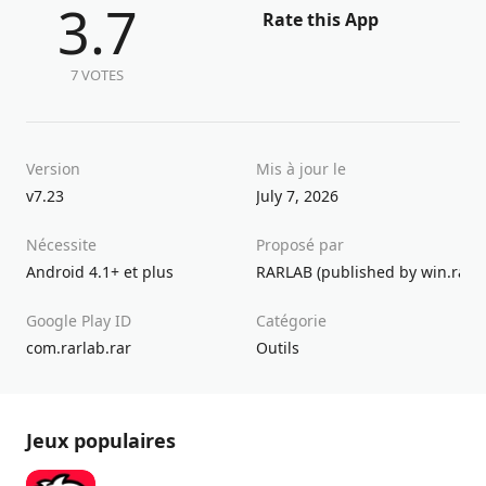
3.7
Rate this App
7 VOTES
Version
Mis à jour le
v7.23
July 7, 2026
Nécessite
Proposé par
Android 4.1+ et plus
RARLAB (published by win.rar
Google Play ID
Catégorie
com.rarlab.rar
Outils
Jeux populaires