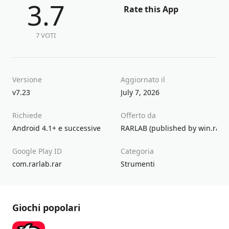
3.7
Rate this App
7 VOTI
Versione
Aggiornato il
v7.23
July 7, 2026
Richiede
Offerto da
Android 4.1+ e successive
RARLAB (published by win.rar
Google Play ID
Categoria
com.rarlab.rar
Strumenti
Giochi popolari