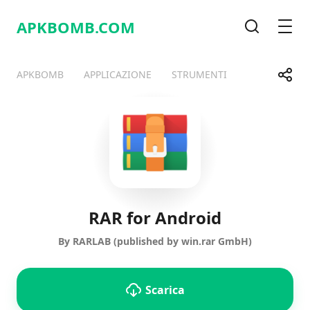
APKBOMB.
COM
Cerca
Men
Condi
APKBOMB
APPLICAZIONE
STRUMENTI
Telegram
Facebook
WhatsApp
X
RAR for Android
By RARLAB (published by win.rar GmbH)
Scarica