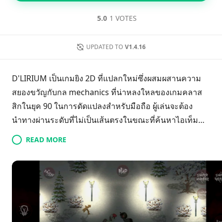
5.0
1 VOTES
UPDATED TO
V1.4.16
D'LIRIUM เป็นเกมยิง 2D ที่แปลกใหม่ซึ่งผสมผสานความ
สยองขวัญกับกล mechanics ที่น่าหลงใหลของเกมคลาส
สิกในยุค 90 ในการดัดแปลงสำหรับมือถือ ผู้เล่นจะต้อง
นำทางผ่านระดับที่ไม่เป็นเส้นตรงในขณะที่ค้นหาไอเท็ม
สำคัญทั้งหมดในบรรยากาศของเหตุการณ์ที่ไม่สบายใจ
READ MORE
เกมนี้โดดเด่นด้วยระบบควบคุมที่เป็นเอกลักษณ์และเกิด
เหตุการณ์ที่ไม่สามารถคาดเดาได้ สร้างประสบการณ์ที่
ดื่มด่ำและน่าตื่นเต้นที่จับภาพแก่นแท้ของความคิดถึงใน
ขณะที่นำเสนอความแปลกใหม่ในแนวเกมนี้