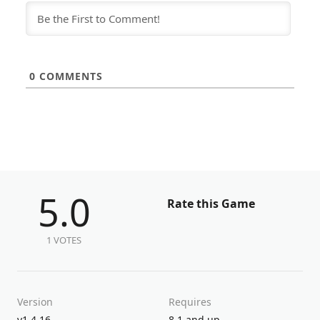
0
COMMENTS
5.0
Rate this Game
1 VOTES
Version
Requires
v1.4.16
8.1 and up