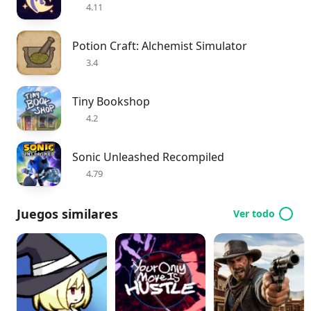
4.11
Potion Craft: Alchemist Simulator
3.4
Tiny Bookshop
4.2
Sonic Unleashed Recompiled
4.79
Juegos similares
Ver todo