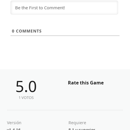
0
COMMENTS
5.0
Rate this Game
1 VOTOS
Versión
Requiere
v1.4.16
8.1 y superior