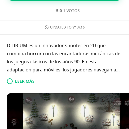
5.0
1 VOTOS
UPDATED TO
V1.4.16
D'LIRIUM es un innovador shooter en 2D que
combina horror con las encantadoras mecánicas de
los juegos clásicos de los años 90. En esta
adaptación para móviles, los jugadores navegan a
través de niveles no lineales mientras buscan
LEER MÁS
objetos esenciales, todo ello ambientado en un
trasfondo de eventos inquietantes. El juego se
destaca por su esquema de control único y
ocurrencias impredecibles, creando una experiencia
inmersiva y emocionante que captura la esencia de
la nostalgia mientras ofrece un giro fresco en el