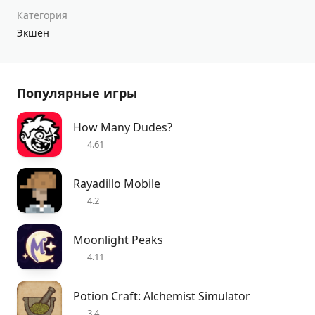
Категория
Экшен
Популярные игры
How Many Dudes?
4.61
Rayadillo Mobile
4.2
Moonlight Peaks
4.11
Potion Craft: Alchemist Simulator
3.4