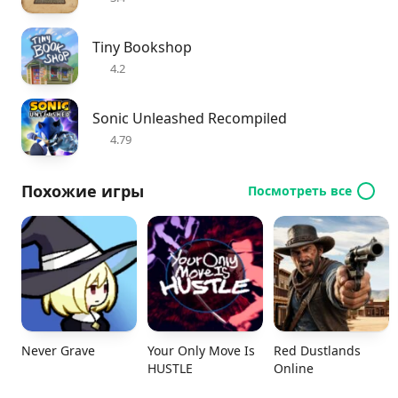
Tiny Bookshop
4.2
Sonic Unleashed Recompiled
4.79
Похожие игры
Посмотреть все
Never Grave
Your Only Move Is
Red Dustlands
HUSTLE
Online