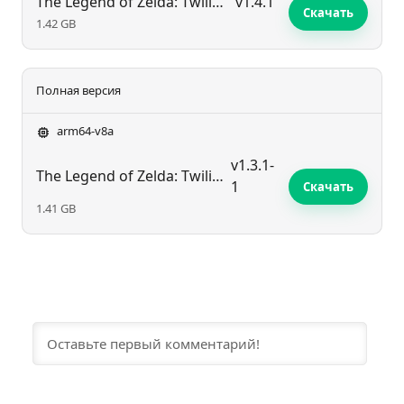
​The Legend of Zelda: Twilight Princess (Dusklight)
v1.4.1
Скачать
1.42 GB
Полная версия
arm64-v8a
v1.3.1-
​The Legend of Zelda: Twilight Princess (Dusklight)
1
Скачать
1.41 GB