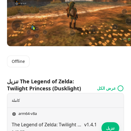
بتثبيته واغمر نفسك في القصة المظلمة والمشوقة لليك وميتدا
مباشرة على هاتفك الذكي!
Offline
تنزيل ​The Legend of Zelda:
Twilight Princess (Dusklight)
عرض الكل
كاملة
arm64-v8a
​The Legend of Zelda: Twilight Princess (Dusklight)
v1.4.1
تنزيل