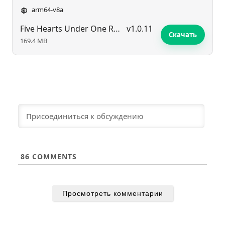
arm64-v8a
Five Hearts Under One Roof 2
v1.0.11
Скачать
169.4 MB
86
COMMENTS
Просмотреть комментарии