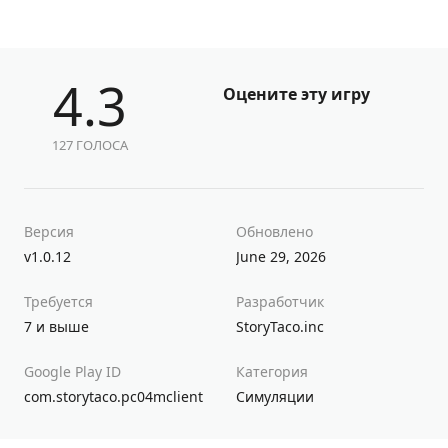
4.3
Оцените эту игру
127 ГОЛОСА
Версия
Обновлено
v1.0.12
June 29, 2026
Требуется
Разработчик
7 и выше
StoryTaco.inc
Google Play ID
Категория
com.storytaco.pc04mclient
Симуляции