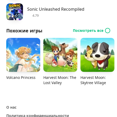
Sonic Unleashed Recompiled
4.79
Похожие игры
Посмотреть все
Volcano Princess
Harvest Moon: The
Harvest Moon:
Lost Valley
Skytree Village
О нас
Политика конфиденциальности