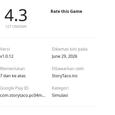
4.3
Rate this Game
127 UNDIAN
Versi
Dikemas kini pada
v1.0.12
June 29, 2026
Memerlukan
Ditawarkan oleh
7 dan ke atas
StoryTaco.inc
Google Play ID
Kategori
com.storytaco.pc04mclient
Simulasi