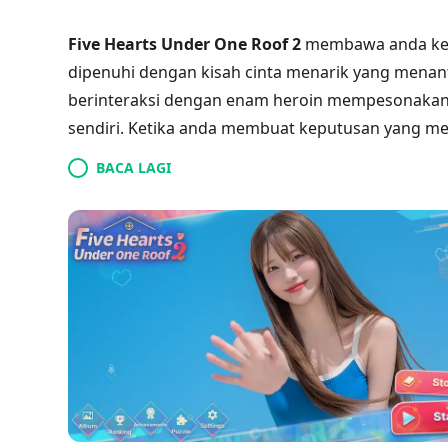
Five Hearts Under One Roof 2
membawa anda ke 
dipenuhi dengan kisah cinta menarik yang menan
berinteraksi dengan enam heroin mempesonakan
sendiri. Ketika anda membuat keputusan yang m
naratif yang mendalam dan pelbagai pengakhiran,
BACA LAGI
persembahan aksi langsung untuk menghidupka
pengalaman permainan anda. Dengan pilihan yan
kepada kejutan emosional, adakah anda akan men
dan biarkan perjalanan itu terbongkar!