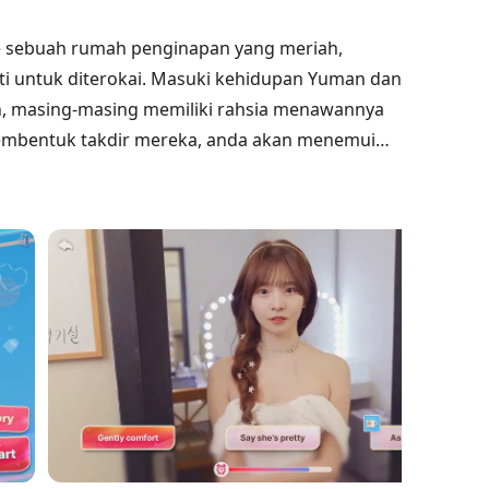
sebuah rumah penginapan yang meriah,
ti untuk diterokai. Masuki kehidupan Yuman dan
, masing-masing memiliki rahsia menawannya
embentuk takdir mereka, anda akan menemui
 memastikan anda sentiasa teruja. Sertai
n kembali suasana romantik dan memperkaya
g tidak terhitung jumlahnya yang membawa
emui hati yang telah anda cari? Selami drama