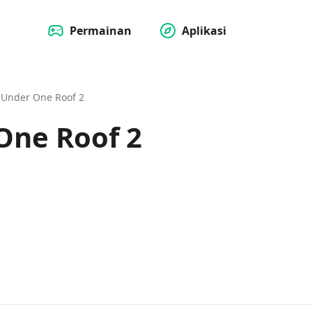
Permainan
Aplikasi
s Under One Roof 2
One Roof 2