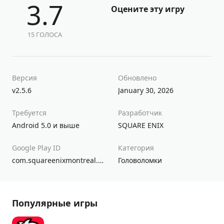
3.7
Оцените эту игру
15 ГОЛОСА
Версия
Обновлено
v2.5.6
January 30, 2026
Требуется
Разработчик
Android 5.0 и выше
SQUARE ENIX
Google Play ID
Категория
com.squareenixmontreal.deusexgo
Головоломки
Популярные игры