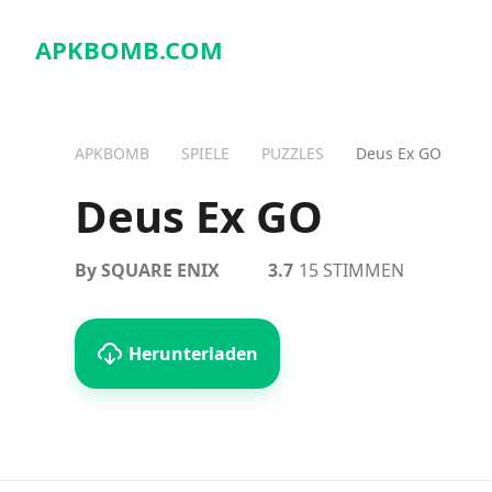
APKBOMB.
COM
APKBOMB
SPIELE
PUZZLES
Deus Ex GO
Deus Ex GO
By SQUARE ENIX
3.7
15 STIMMEN
Herunterladen