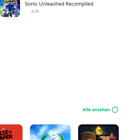
Sonic Unleashed Recompiled
4.79
Alle ansehen