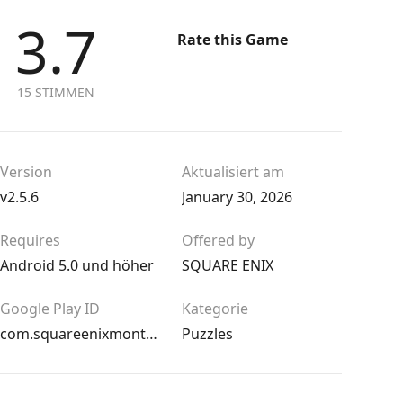
3.7
Rate this Game
15 STIMMEN
Version
Aktualisiert am
v2.5.6
January 30, 2026
Requires
Offered by
Android 5.0 und höher
SQUARE ENIX
Google Play ID
Kategorie
com.squareenixmontreal.deusexgo
Puzzles