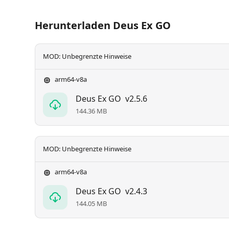
Herunterladen Deus Ex GO
MOD: Unbegrenzte Hinweise
arm64-v8a
Deus Ex GO
v2.5.6
144.36 MB
MOD: Unbegrenzte Hinweise
arm64-v8a
Deus Ex GO
v2.4.3
144.05 MB