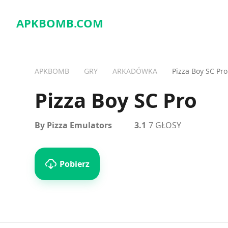
APKBOMB.
COM
APKBOMB
GRY
ARKADÓWKA
Pizza Boy SC Pro
Pizza Boy SC Pro
By Pizza Emulators
3.1
7 GŁOSY
Pobierz