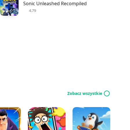
Sonic Unleashed Recompiled
4.79
Zobacz wszystkie