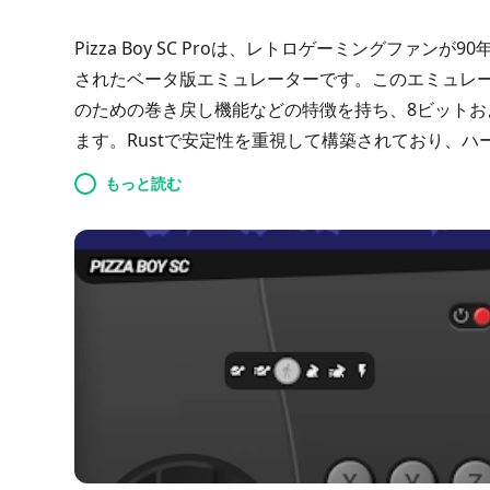
Pizza Boy SC Proは、レトロゲーミングファ
されたベータ版エミュレーターです。このエミュレ
のための巻き戻し機能などの特徴を持ち、8ビットお
ます。Rustで安定性を重視して構築されており、
RetroAchievements、チートオプションも
もっと読む
スアートも表示されます。今後のアップデートでは、
セスを可能にすることを目指しており、ノスタルジ
力的な選択肢となっています。