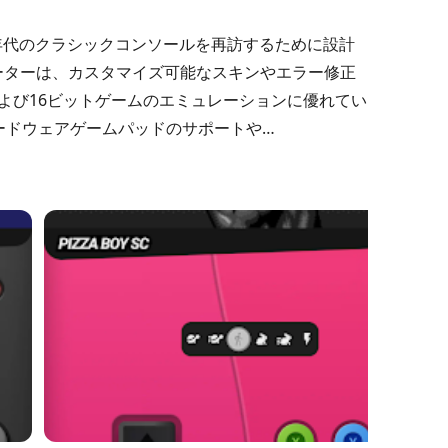
ンが90年代のクラシックコンソールを再訪するために設計
ーターは、カスタマイズ可能なスキンやエラー修正
よび16ビットゲームのエミュレーションに優れてい
ハードウェアゲームパッドのサポートや
含まれています。また、本物の感触を提供するためにボック
互換性を広げ、CDおよび32ビットゲームへのアク
ックなゲームの瞬間を再体験したい人々にとって魅