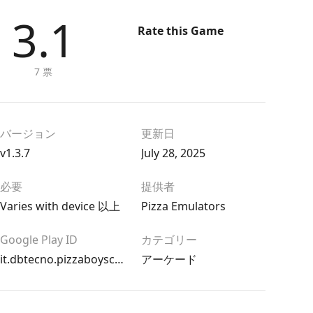
3.1
Rate this Game
7 票
バージョン
更新日
v1.3.7
July 28, 2025
必要
提供者
Varies with device 以上
Pizza Emulators
Google Play ID
カテゴリー
it.dbtecno.pizzaboyscpro
アーケード