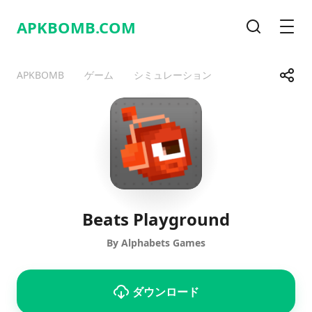
APKBOMB.
COM
検索
メニ
共有
APKBOMB
ゲーム
シミュレーション
Telegram
Facebook
WhatsApp
X
Beats Playground
By Alphabets Games
ダウンロード