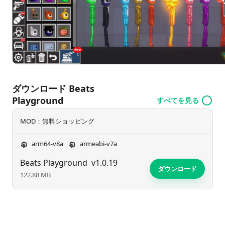
ダウンロード Beats
Playground
すべてを見る
MOD：無料ショッピング
arm64-v8a
armeabi-v7a
Beats Playground
v1.0.19
ダウンロード
122.88 MB