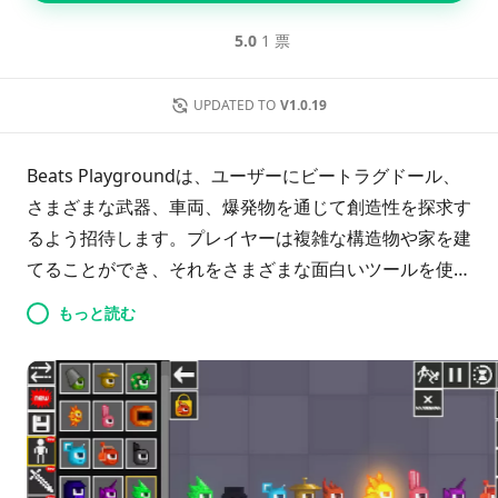
5.0
1 票
UPDATED TO
V1.0.19
Beats Playgroundは、ユーザーにビートラグドール、
さまざまな武器、車両、爆発物を通じて創造性を探求す
るよう招待します。プレイヤーは複雑な構造物や家を建
てることができ、それをさまざまな面白いツールを使っ
て解体することもできます。このダイナミックなプラッ
もっと読む
トフォームは、想像力豊かなストーリーテリングと遊び
心あふれる実験を促し、建設と破壊をシームレスに組み
合わせて、他にはない魅力的な体験を提供します。