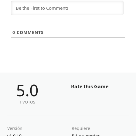
0
COMMENTS
5.0
Rate this Game
1 VOTOS
Versión
Requiere
v1.0.19
5.1 y superior