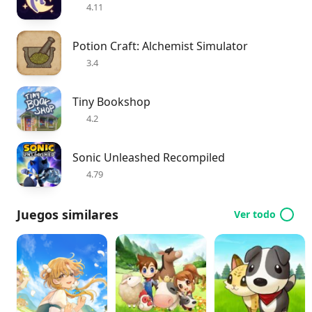
4.11
Potion Craft: Alchemist Simulator
3.4
Tiny Bookshop
4.2
Sonic Unleashed Recompiled
4.79
Juegos similares
Ver todo