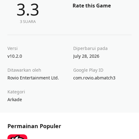
3.3
Rate this Game
3 SUARA
Versi
Diperbarui pada
v10.2.0
July 28, 2026
Ditawarkan oleh
Google Play ID
Rovio Entertainment Ltd.
com.rovio.abmatch3
Kategori
Arkade
Permainan Populer