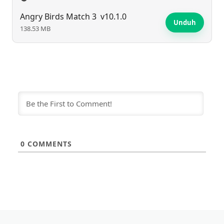
Angry Birds Match 3
v10.1.0
Unduh
138.53 MB
0
COMMENTS