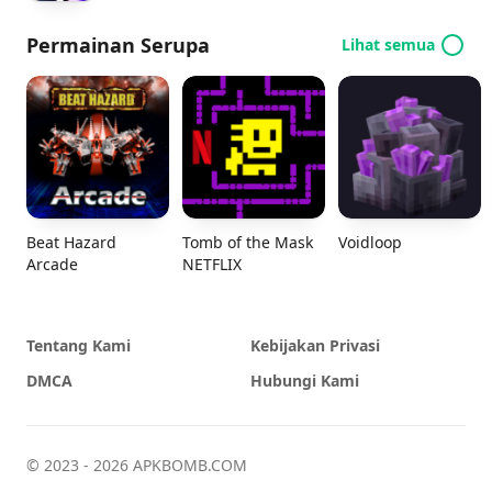
Permainan Serupa
Lihat semua
Beat Hazard
Tomb of the Mask
Voidloop
Arcade
NETFLIX
Tentang Kami
Kebijakan Privasi
DMCA
Hubungi Kami
© 2023 - 2026 APKBOMB.COM