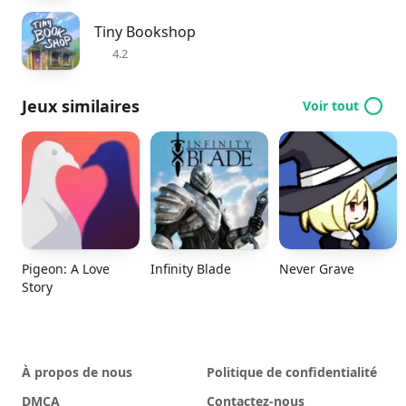
Tiny Bookshop
4.2
Jeux similaires
Voir tout
Pigeon: A Love
Infinity Blade
Never Grave
Story
À propos de nous
Politique de confidentialité
DMCA
Contactez-nous