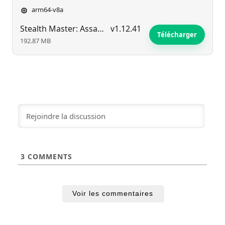
arm64-v8a
Stealth Master: Assassin Ninja
v1.12.41
Télécharger
192.87 MB
3
COMMENTS
Voir les commentaires