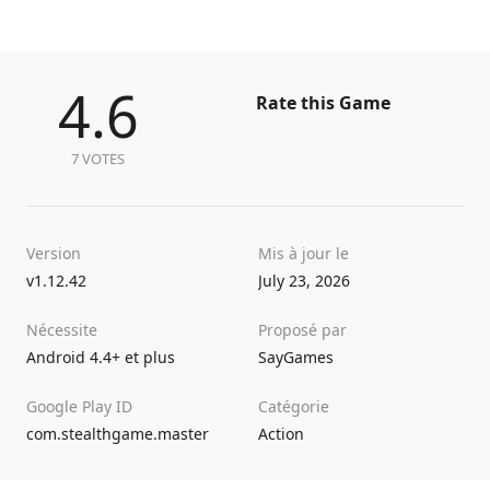
4.6
Rate this Game
7 VOTES
Version
Mis à jour le
v1.12.42
July 23, 2026
Nécessite
Proposé par
Android 4.4+ et plus
SayGames
Google Play ID
Catégorie
com.stealthgame.master
Action