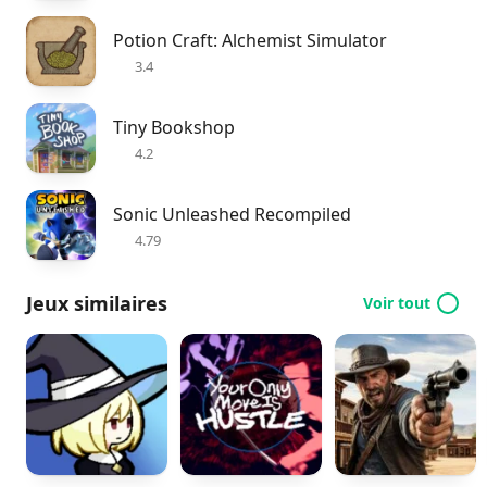
Potion Craft: Alchemist Simulator
3.4
Tiny Bookshop
4.2
Sonic Unleashed Recompiled
4.79
Jeux similaires
Voir tout