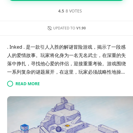
4.5
8 VOTES
UPDATED TO
V1.90
. Inked . 是一款引人入胜的解谜冒险游戏，揭示了一段感
人的爱情故事。玩家将化身为一名无名武士，在深重的失
落中挣扎，寻找他心爱的伴侣，迎接重重考验。游戏围绕
一系列复杂的谜题展开，在这里，玩家必须战略性地操控
物体，跳跃障碍，并揭开隐藏路径，以便在每个关卡中不
READ MORE
断进展。