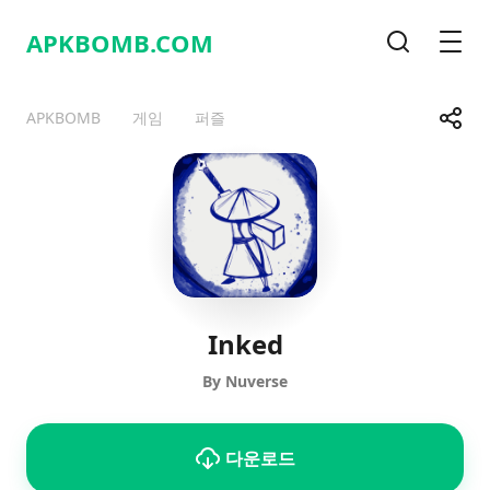
APKBOMB.
COM
검색
메뉴
공유
APKBOMB
게임
퍼즐
Telegram
Facebook
WhatsApp
X
Inked
By Nuverse
다운로드