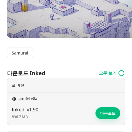
Samurai
다운로드 Inked
모두 보기
풀 버전
arm64-v8a
Inked
v1.90
다운로드
896.7 MB