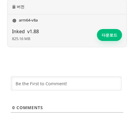
풀 버전
arm64-v8a
Inked
v1.88
다운로드
825.16 MB
0
COMMENTS