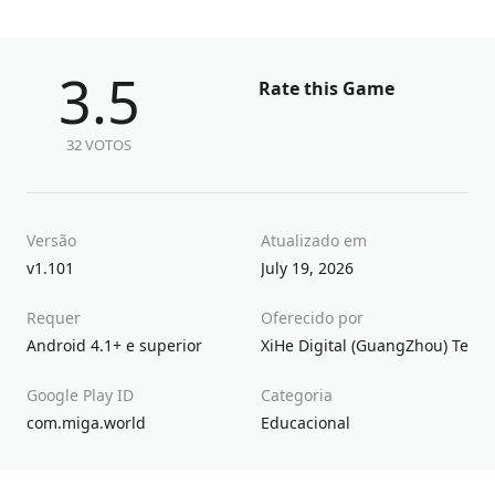
3.5
Rate this Game
32 VOTOS
Versão
Atualizado em
v1.101
July 19, 2026
Requer
Oferecido por
Android 4.1+ e superior
XiHe Digital (GuangZhou) Techn
Google Play ID
Categoria
com.miga.world
Educacional