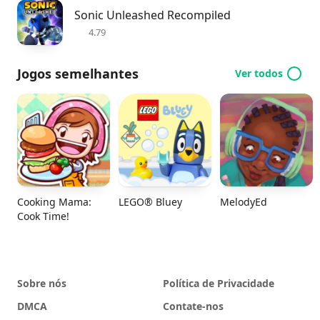
Sonic Unleashed Recompiled
4.79
Jogos semelhantes
Ver todos
Cooking Mama:
LEGO® Bluey
MelodyEd
Cook Time!
Sobre nós
Política de Privacidade
DMCA
Contate-nos