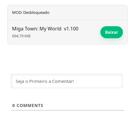
MOD: Desbloqueado
Miga Town: My World
v1.100
Baixar
694.79 MB
0
COMMENTS