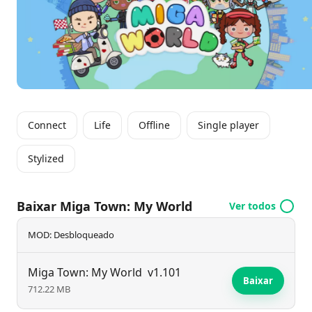
Connect
Life
Offline
Single player
Stylized
Baixar Miga Town: My World
Ver todos
MOD: Desbloqueado
Miga Town: My World
v1.101
Baixar
712.22 MB