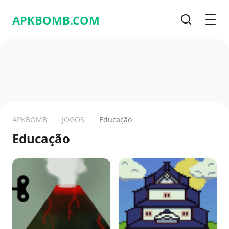
APKBOMB.
COM
Pesquisa
Men
APKBOMB
JOGOS
Educação
Educação