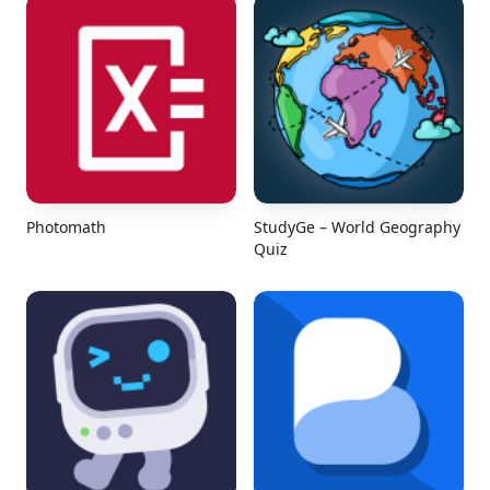
Photomath
StudyGe – World Geography
Quiz