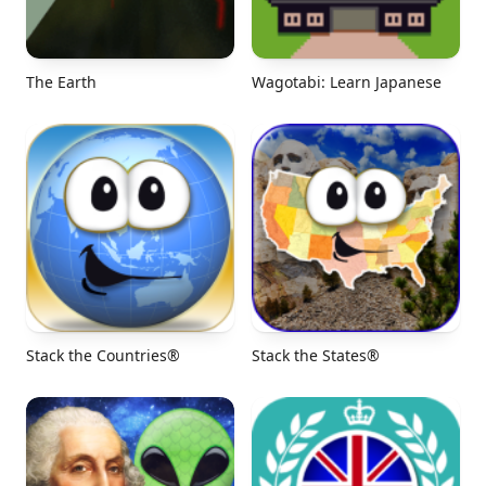
The Earth
Wagotabi: Learn Japanese
Stack the Countries®
Stack the States®