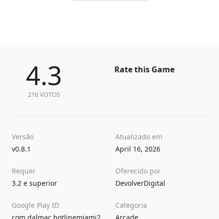
4.3
Rate this Game
216 VOTOS
Versão
Atualizado em
v0.8.1
April 16, 2026
Requer
Oferecido por
3.2 e superior
DevolverDigital
Google Play ID
Categoria
com.dalmac.hotlinemiami2
Arcade