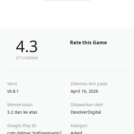
4.3
Rate this Game
217 UNDIAN
Versi
Dikemas kini pada
v0.8.1
April 16, 2026
Memerlukan
Ditawarkan oleh
3.2 dan ke atas
DevolverDigital
Google Play ID
Kategori
com.dalmac.hotlinemiami2
Arked