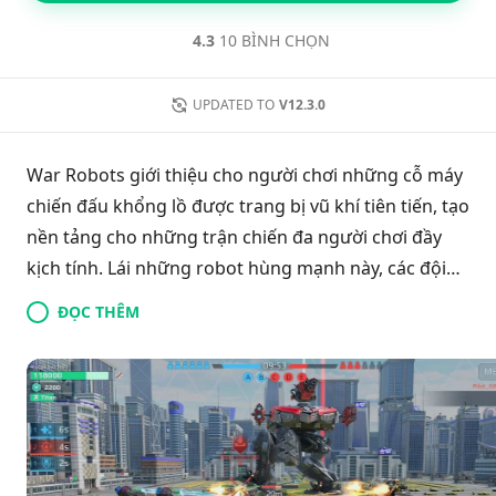
4.3
10 BÌNH CHỌN
UPDATED TO
V12.3.0
War Robots giới thiệu cho người chơi những cỗ máy
chiến đấu khổng lồ được trang bị vũ khí tiên tiến, tạo
nền tảng cho những trận chiến đa người chơi đầy
kịch tính. Lái những robot hùng mạnh này, các đội
sáu người tham gia vào những cuộc đối đầu chiến
ĐỌC THÊM
lược để vượt mặt và loại bỏ đối thủ. Người chơi có
thể tùy chỉnh trải nghiệm của mình với một bộ sưu
tập khổng lồ gồm 19 loại vũ khí và 13 robot khác
nhau, tận dụng những nâng cấp để cải thiện hiệu
suất. Với đồ họa tuyệt đẹp và môi trường 3D chi tiết,
trò chơi hứa hẹn sẽ mang đến trải nghiệm chơi