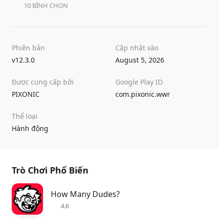
10 BÌNH CHỌN
Phiên bản
Cập nhật vào
v12.3.0
August 5, 2026
Được cung cấp bởi
Google Play ID
PIXONIC
com.pixonic.wwr
Thể loại
Hành động
Trò Chơi Phổ Biến
How Many Dudes?
4.6