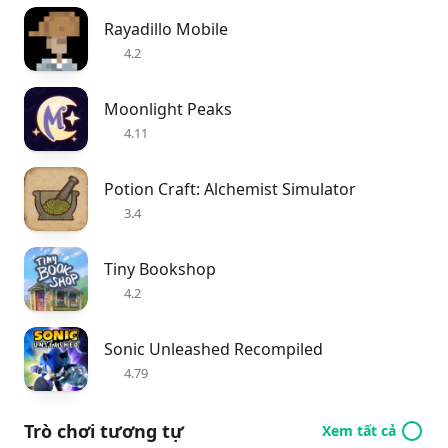
Rayadillo Mobile
4.2
Moonlight Peaks
4.11
Potion Craft: Alchemist Simulator
3.4
Tiny Bookshop
4.2
Sonic Unleashed Recompiled
4.79
Trò chơi tương tự
Xem tất cả