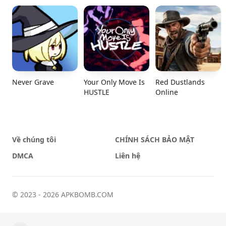
Never Grave
Your Only Move Is
Red Dustlands
HUSTLE
Online
Về chúng tôi
CHÍNH SÁCH BẢO MẬT
DMCA
Liên hệ
© 2023 - 2026 APKBOMB.COM