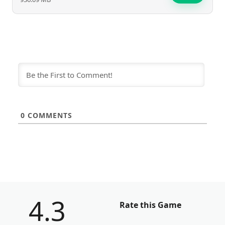
0
COMMENTS
4.3
Rate this Game