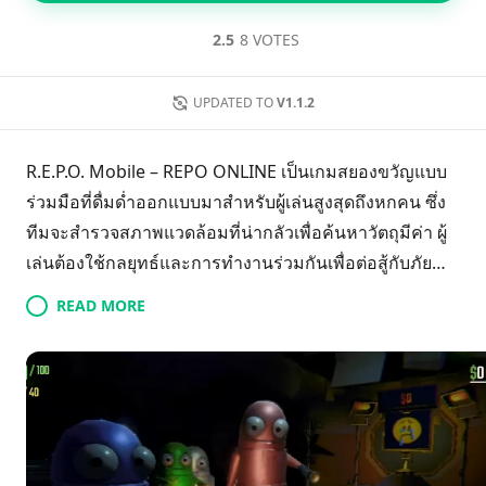
2.5
8 VOTES
UPDATED TO
V1.1.2
R.E.P.O. Mobile – REPO ONLINE เป็นเกมสยองขวัญแบบ
ร่วมมือที่ดื่มด่ำออกแบบมาสำหรับผู้เล่นสูงสุดถึงหกคน ซึ่ง
ทีมจะสำรวจสภาพแวดล้อมที่น่ากลัวเพื่อค้นหาวัตถุมีค่า ผู้
เล่นต้องใช้กลยุทธ์และการทำงานร่วมกันเพื่อต่อสู้กับภัย
คุกคามที่น่าสะพรึงกลัวในขณะที่สื่อสารกันผ่านการแชท
READ MORE
เสียงตามความใกล้ชิด กลไกที่เป็นนวัตกรรมนี้ช่วยเพิ่ม
ประสบการณ์ในการเล่นเกม ทำให้การทำงานเป็นทีมมี
ความสำคัญ เมื่อเพื่อนร่วมทีมรวมตัวกันเพื่อเติมเต็ม
วัตถุประสงค์ของผู้สร้างเกม ด้วยการผสมผสานที่น่าสนใจ
ระหว่างการทำงานเป็นทีมที่ท้าทายและองค์ประกอบของ
ความสยองขวัญ R.E.P.O. Mobile รับประกันการผจญภัยที่