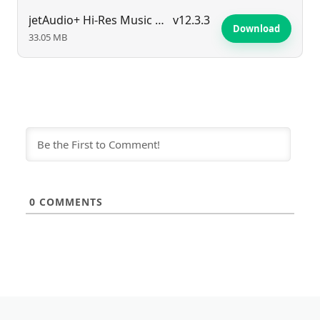
jetAudio+ Hi-Res Music Player
v12.3.3
Download
33.05 MB
0
COMMENTS