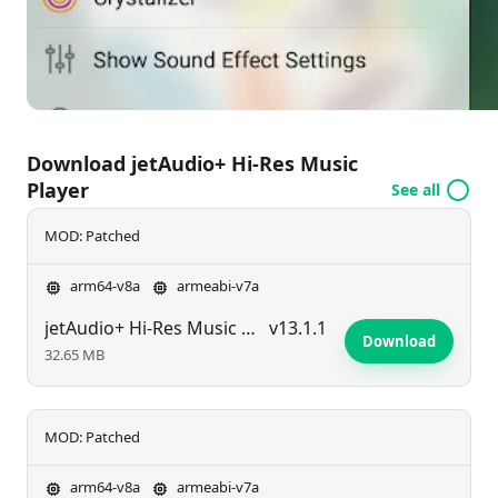
Download jetAudio+ Hi-Res Music
Player
See all
MOD: Patched
arm64-v8a
armeabi-v7a
jetAudio+ Hi-Res Music Player
v13.1.1
Download
32.65 MB
MOD: Patched
arm64-v8a
armeabi-v7a