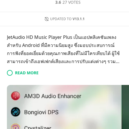
3.6
27 VOTES
UPDATED TO
V13.1.1
JetAudio HD Music Player Plus เป็นแอปพลิเคชันเพลง
สำหรับ Android ที่มีความนิยมสูง ซึ่งมอบประสบการณ์
การฟังที่ยอดเยี่ยมด้วยคุณภาพเสียงที่ไม่มีใครเทียบได้ ผู้ใช้
สามารถเข้าถึงเอฟเฟกต์เสียงและการปรับแต่งต่างๆ รวมถึง
BBE และอีควอไลเซอร์ 10 แบนด์เพื่อปรับแต่งเสียงของตน
READ MORE
แอปนี้รองรับรูปแบบเสียงที่หลากหลาย เพื่อให้แน่ใจว่ามี
ความหลากหลายในการเล่นเพลง ด้วยอินเทอร์เฟซที่ใช้งาน
ง่าย ทำให้การนำทางผ่านการตั้งค่าเป็นเรื่องง่าย ทำให้คุณ
สนุกกับเพลงในคุณภาพที่ยอดเยี่ยมได้อย่างง่ายดาย—
ทั้งหมดนี้ฟรี สัมผัสประสบการณ์เพลงที่ไม่เคยมีมาก่อนด้วย
ฟีเจอร์ขั้นสูงของ JetAudio