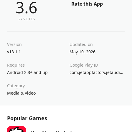
3.6
Rate this App
27 VOTES
Version
Updated on
v13.1.1
May 10, 2026
Requires
Google Play ID
Android 2.3+ and up
com.jetappfactory.jetaudioplus
Category
Media & Video
Popular Games