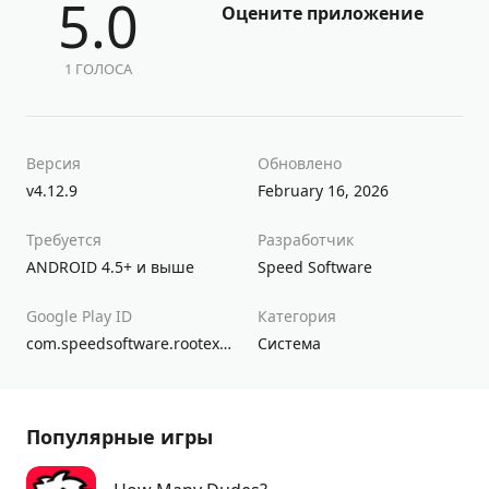
5.0
Оцените приложение
1 ГОЛОСА
Версия
Обновлено
v4.12.9
February 16, 2026
Требуется
Разработчик
ANDROID 4.5+ и выше
Speed Software
Google Play ID
Категория
com.speedsoftware.rootexplorer
Система
Популярные игры