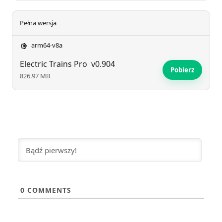
Pełna wersja
arm64-v8a
Electric Trains Pro
v0.904
Pobierz
826.97 MB
0
COMMENTS