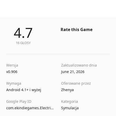
4.7
Rate this Game
16 GŁOSY
Wersja
Zaktualizowano dnia
v0.906
June 21, 2026
Wymaga
Oferowane przez
Android 4.1+ i wyżej
Zhenya
Google Play ID
Kategoria
com.ekindiegames.ElectricTrainsPro
Symulacja