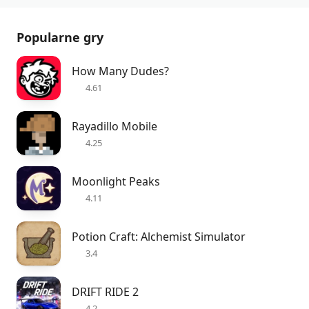
Popularne gry
How Many Dudes?
4.61
Rayadillo Mobile
4.25
Moonlight Peaks
4.11
Potion Craft: Alchemist Simulator
3.4
DRIFT RIDE 2
4.2