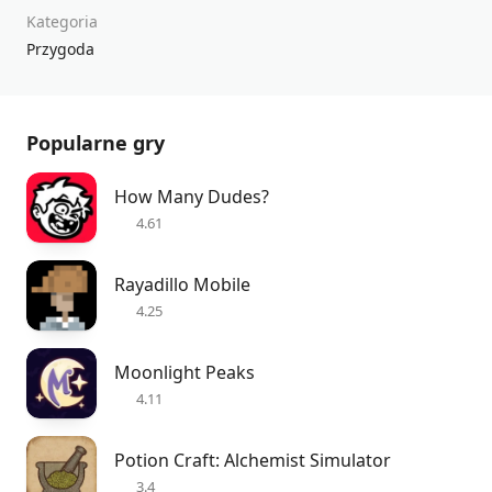
Kategoria
Przygoda
Popularne gry
How Many Dudes?
4.61
Rayadillo Mobile
4.25
Moonlight Peaks
4.11
Potion Craft: Alchemist Simulator
3.4