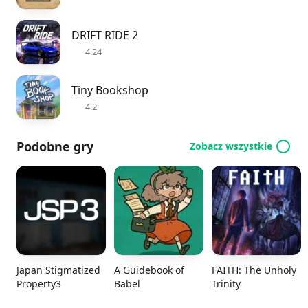
DRIFT RIDE 2
4.24
Tiny Bookshop
4.2
Podobne gry
Zobacz wszystkie
Japan Stigmatized
A Guidebook of
FAITH: The Unholy
Property3
Babel
Trinity