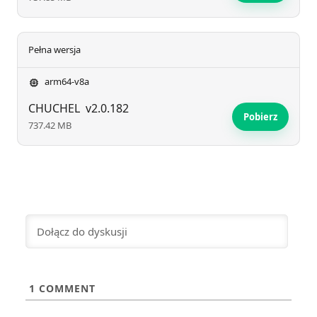
Pełna wersja
arm64-v8a
CHUCHEL
v2.0.182
Pobierz
737.42 MB
1
COMMENT