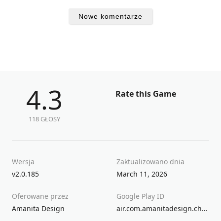
Nowe komentarze
4.3
Rate this Game
118 GŁOSY
Wersja
Zaktualizowano dnia
v2.0.185
March 11, 2026
Oferowane przez
Google Play ID
Amanita Design
air.com.amanitadesign.chuchel.gp