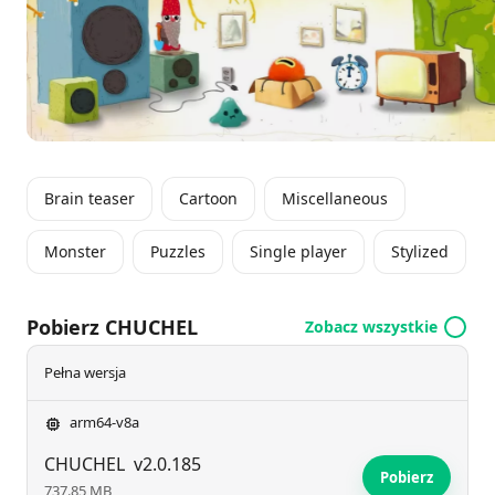
różnorodnych zainteresowaniach.
Brain teaser
Cartoon
Miscellaneous
Monster
Puzzles
Single player
Stylized
Pobierz CHUCHEL
Zobacz wszystkie
Pełna wersja
arm64-v8a
CHUCHEL
v2.0.185
Pobierz
737.85 MB