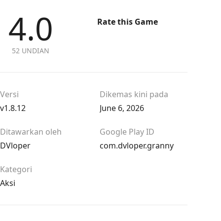
4.0
Rate this Game
52 UNDIAN
Versi
Dikemas kini pada
v1.8.12
June 6, 2026
Ditawarkan oleh
Google Play ID
DVloper
com.dvloper.granny
Kategori
Aksi