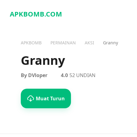
APKBOMB.
COM
APKBOMB
PERMAINAN
AKSI
Granny
Granny
By DVloper
4.0
52 UNDIAN
Muat Turun