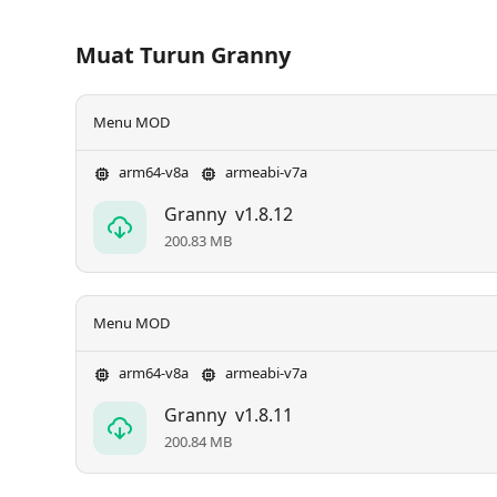
Muat Turun Granny
Menu MOD
arm64-v8a
armeabi-v7a
Granny
v1.8.12
200.83 MB
Menu MOD
arm64-v8a
armeabi-v7a
Granny
v1.8.11
200.84 MB