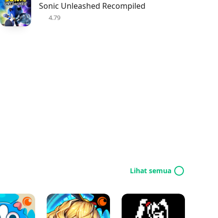
Sonic Unleashed Recompiled
4.79
Lihat semua