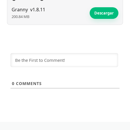
Granny
v1.8.11
Descargar
200.84 MB
0
COMMENTS