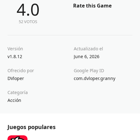
4.0
Rate this Game
52 VOTOS
Versión
Actualizado el
v1.8.12
June 6, 2026
Ofrecido por
Google Play ID
DVloper
com.dvloper.granny
Categoría
Acción
Juegos populares