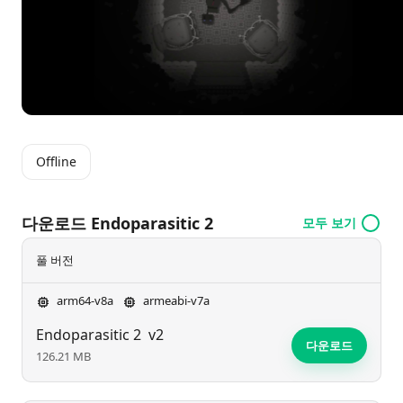
Offline
다운로드 Endoparasitic 2
모두 보기
풀 버전
arm64-v8a
armeabi-v7a
Endoparasitic 2
v2
다운로드
126.21 MB