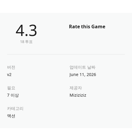
4.3
Rate this Game
18 투표
버전
업데이트 날짜
v2
June 11, 2026
필요
제공자
7 이상
Miziziziz
카테고리
액션