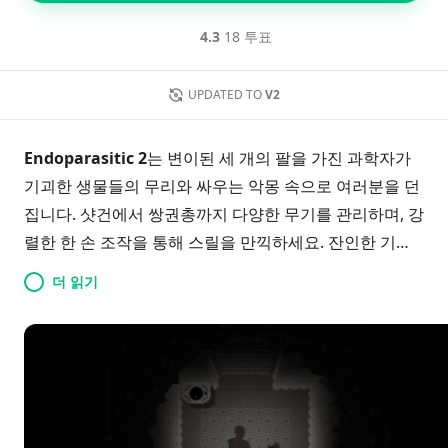
4.3
18 투표
UPDATED TO
V2
Endoparasitic 2
는 변이된 세 개의 팔을 가진 과학자가
기괴한 생물들의 무리와 싸우는 악몽 속으로 여러분을 던
집니다. 샷건에서 쌍권총까지 다양한 무기를 관리하며, 강
렬한 한 손 조작을 통해 스릴을 만끽하세요. 잔인한 기반
방어 메커니즘과 긴장감을 유지하는 복잡한 기술 트리와
더 읽기
함께, 모든 순간이 생존을 위한 치열한 전투입니다. 이 게
임은 이전 작품의 공포와 혼란을 더욱 배가시킵니다. 변이
종말을 뚫고 지혜롭게 승리를 쟁취할 준비가 되셨나요?
아드레날린이 넘치는 이 경험에 뛰어들 기회를 놓치지 마
세요!