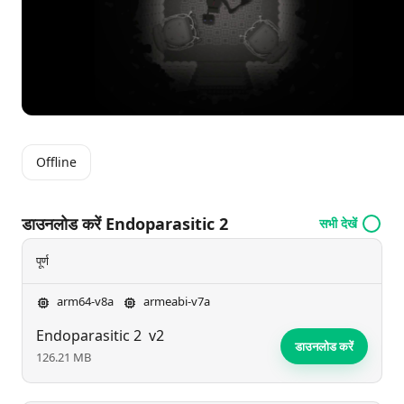
Offline
डाउनलोड करें Endoparasitic 2
सभी देखें
पूर्ण
arm64-v8a
armeabi-v7a
Endoparasitic 2
v2
डाउनलोड करें
126.21 MB