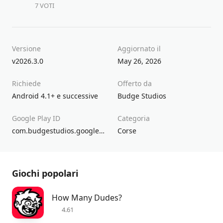
7 VOTI
Versione
Aggiornato il
v2026.3.0
May 26, 2026
Richiede
Offerto da
Android 4.1+ e successive
Budge Studios
Google Play ID
Categoria
com.budgestudios.googleplay.HotWheelsUnlimited
Corse
Giochi popolari
How Many Dudes?
4.61