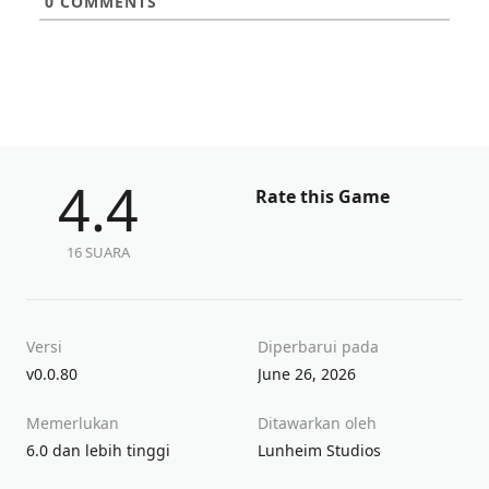
0
COMMENTS
4.4
Rate this Game
16 SUARA
Versi
Diperbarui pada
v0.0.80
June 26, 2026
Memerlukan
Ditawarkan oleh
6.0 dan lebih tinggi
Lunheim Studios