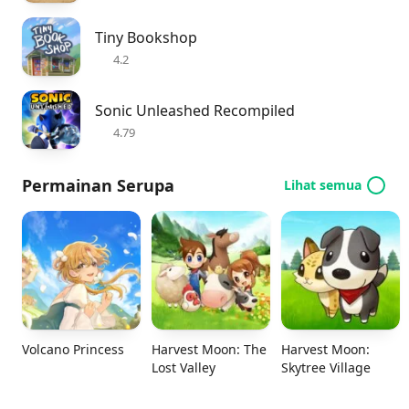
Tiny Bookshop
4.2
Sonic Unleashed Recompiled
4.79
Permainan Serupa
Lihat semua
Volcano Princess
Harvest Moon: The
Harvest Moon:
Lost Valley
Skytree Village