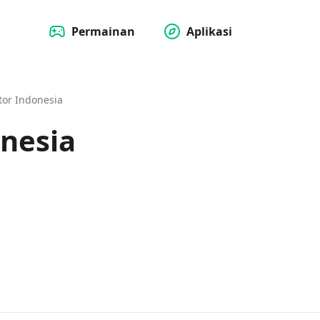
Permainan
Aplikasi
tor Indonesia
onesia