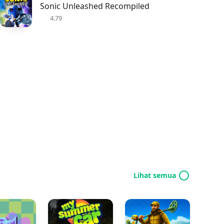
Sonic Unleashed Recompiled
4.79
Lihat semua