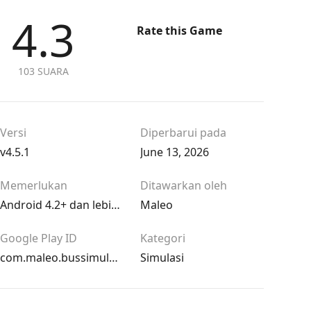
4.3
Rate this Game
103 SUARA
Versi
Diperbarui pada
v4.5.1
June 13, 2026
Memerlukan
Ditawarkan oleh
Android 4.2+ dan lebih tinggi
Maleo
Google Play ID
Kategori
com.maleo.bussimulatorid
Simulasi