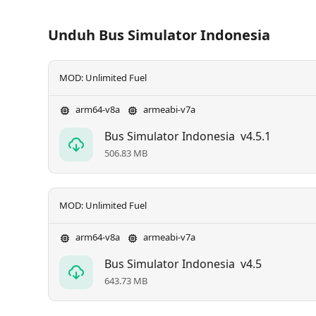
Unduh Bus Simulator Indonesia
MOD: Unlimited Fuel
arm64-v8a
armeabi-v7a
Bus Simulator Indonesia
v4.5.1
506.83 MB
MOD: Unlimited Fuel
arm64-v8a
armeabi-v7a
Bus Simulator Indonesia
v4.5
643.73 MB