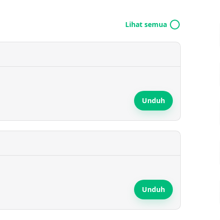
Lihat semua
Unduh
Unduh