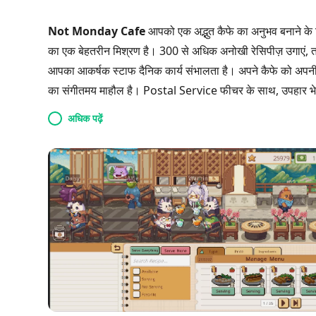
Not Monday Cafe
आपको एक अद्भुत कैफे का अनुभव बनाने के 
का एक बेहतरीन मिश्रण है। 300 से अधिक अनोखी रेसिपीज़ उगाएं, 
आपका आकर्षक स्टाफ दैनिक कार्य संभालता है। अपने कैफे को अपनी 
का संगीतमय माहौल है। Postal Service फीचर के साथ, उपहार भ
जुड़ें, जिससे सामुदायिक भावना बढ़ती है। इस खूबसूरत दुनिया में कूद
अधिक पढ़ें
है। क्या आप जादू बनाने और अपने सपनों का कैफे बनाने के लिए तैयार 