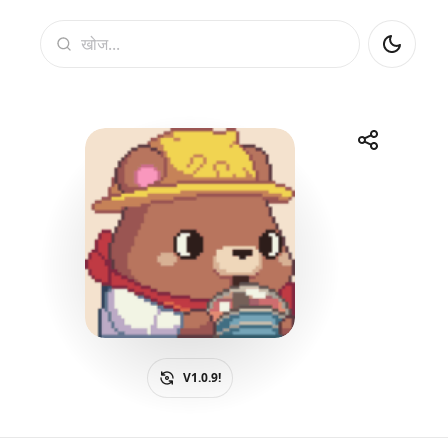
खोज
साझा करें
Telegram
Facebook
WhatsApp
X
V1.0.9!