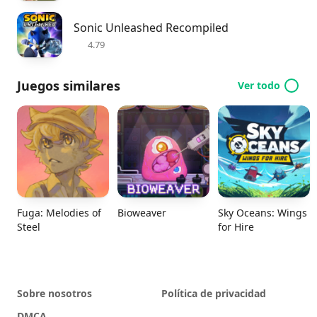
Sonic Unleashed Recompiled
4.79
Juegos similares
Ver todo
Fuga: Melodies of
Bioweaver
Sky Oceans: Wings
Steel
for Hire
Sobre nosotros
Política de privacidad
DMCA