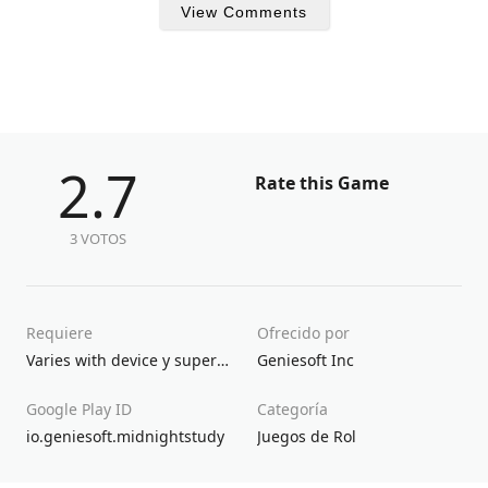
View Comments
2.7
Rate this Game
3 VOTOS
Requiere
Ofrecido por
Varies with device y superior
Geniesoft Inc
Google Play ID
Categoría
io.geniesoft.midnightstudy
Juegos de Rol